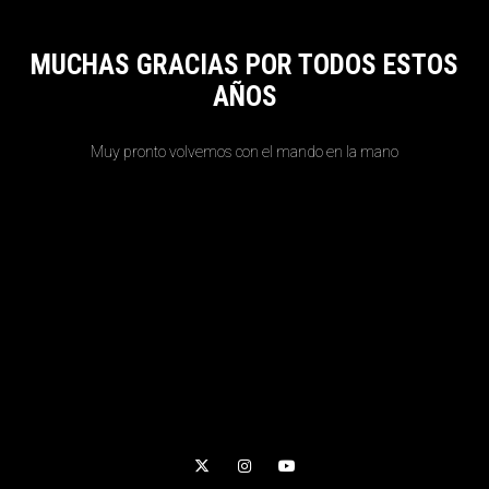
MUCHAS GRACIAS POR TODOS ESTOS
AÑOS
Muy pronto volvemos con el mando en la mano