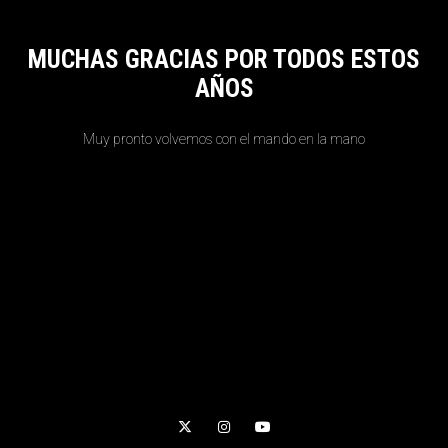
MUCHAS GRACIAS POR TODOS ESTOS
AÑOS
Muy pronto volvemos con el mando en la mano