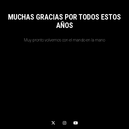
MUCHAS GRACIAS POR TODOS ESTOS
AÑOS
Muy pronto volvemos con el mando en la mano