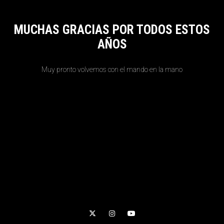
MUCHAS GRACIAS POR TODOS ESTOS
AÑOS
Muy pronto volvemos con el mando en la mano