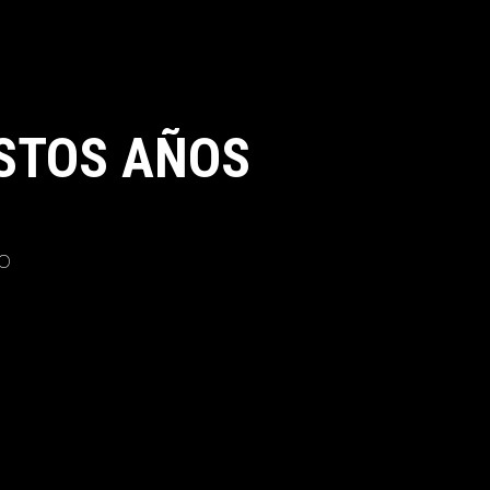
STOS AÑOS
o